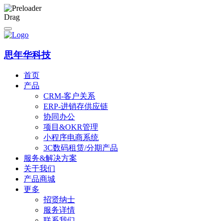
Drag
思年华科技
首页
产品
CRM-客户关系
ERP-进销存供应链
协同办公
项目&OKR管理
小程序电商系统
3C数码租赁/分期产品
服务&解决方案
关于我们
产品商城
更多
招贤纳士
服务详情
联系我们